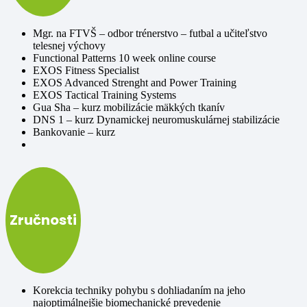
Mgr. na FTVŠ – odbor trénerstvo – futbal a učiteľstvo
telesnej výchovy
Functional Patterns 10 week online course
EXOS Fitness Specialist
EXOS Advanced Strenght and Power Training
EXOS Tactical Training Systems
Gua Sha – kurz mobilizácie mäkkých tkanív
DNS 1 – kurz Dynamickej neuromuskulárnej stabilizácie
Bankovanie – kurz
Zručnosti
Korekcia techniky pohybu s dohliadaním na jeho
najoptimálnejšie biomechanické prevedenie