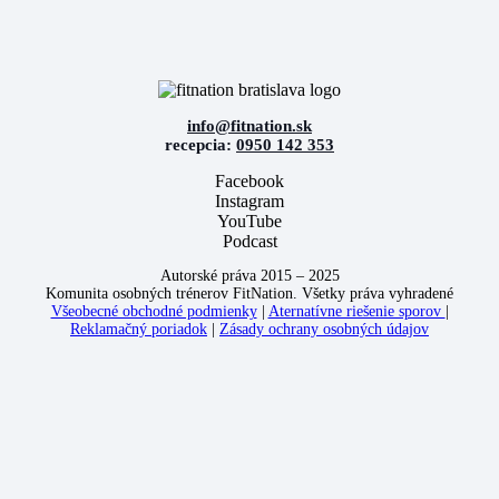
info@fitnation.sk
recepcia:
0950 142 353
Facebook
Instagram
YouTube
Podcast
Autorské práva 2015 – 2025
Komunita osobných trénerov FitNation. Všetky práva vyhradené
Všeobecné obchodné podmienky
|
Aternatívne riešenie sporov
|
Reklamačný poriadok
|
Zásady ochrany osobných údajov