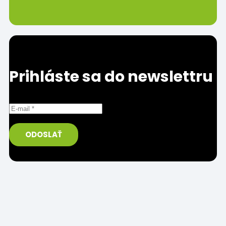
Prihláste sa do newslettru
Prosím uveďte správnu/funkčnú e-mailovú adresu.
ODOSLAŤ