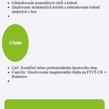
Odstraňovanie posturálnych chýb a bolestí
Zlepšovanie skoliotických kriviek a odstraňovanie bolestí
spojených s ňou
Ciele
Cieľ: Kondičný tréner profesionálneho športovéhu tímu
Úspechy: Absolvovanie magisterského štúdia na FTVŠ UK v
Bratislave