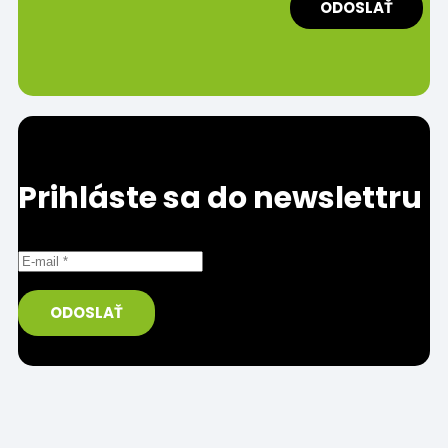
Prihláste sa do newslettru
Prosím uveďte správnu/funkčnú e-mailovú adresu.
ODOSLAŤ