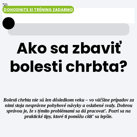
DOHODNITE SI TRÉNING ZADARMO
Ako sa zbaviť
bolesti chrbta?
Bolesti chrbta nie sú len dôsledkom veku – vo väčšine prípadov za
nimi stoja nesprávne pohybové návyky a oslabené svaly. Dobrou
správou je, že s týmito problémami sa dá pracovať. Pozri sa na
praktické tipy, ktoré ti pomôžu cítiť sa lepšie.