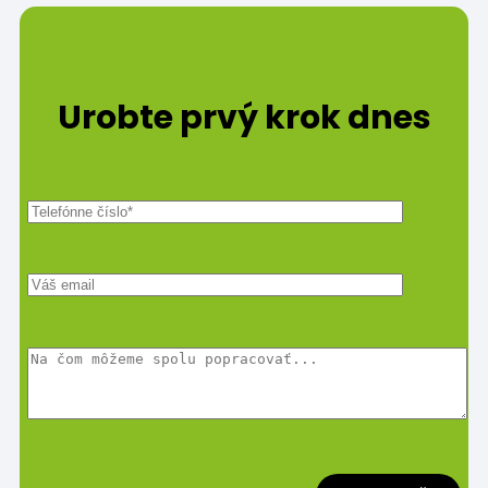
Urobte prvý krok dnes