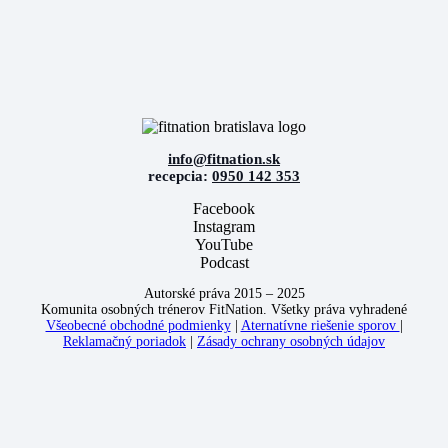
info@fitnation.sk
recepcia:
0950 142 353
Facebook
Instagram
YouTube
Podcast
Autorské práva 2015 – 2025
Komunita osobných trénerov FitNation. Všetky práva vyhradené
Všeobecné obchodné podmienky
|
Aternatívne riešenie sporov
|
Reklamačný poriadok
|
Zásady ochrany osobných údajov