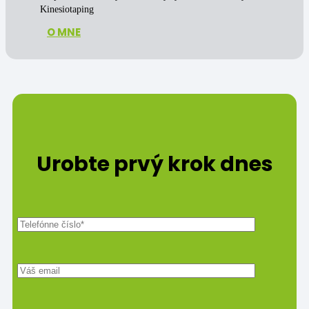
Kinesiotaping
O MNE
Urobte prvý krok dnes