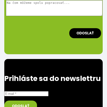
Prihláste sa do newslettru
Prosím uveďte správnu/funkčnú e-mailovú adresu.
ODOSLAŤ