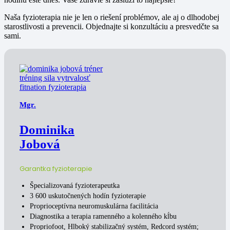
Naša fyzioterapia nie je len o riešení problémov, ale aj o dlhodobej
starostlivosti a prevencii. Objednajte si konzultáciu a presvedčte sa
sami.
Mgr.
Dominika
Jobová
Garantka fyzioterapie
Špecializovaná fyzioterapeutka
3 600 uskutočnených hodín fyzioterapie
Proprioceptívna neuromuskulárna facilitácia
Diagnostika a terapia ramenného a kolenného kĺbu
Propriofoot, Hlboký stabilizačný systém, Redcord systém;