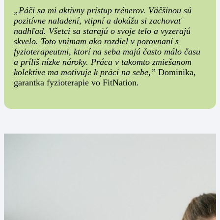
„Páči sa mi aktívny prístup trénerov. Väčšinou sú
pozitívne naladení, vtipní a dokážu si zachovať
nadhľad. Všetci sa starajú o svoje telo a vyzerajú
skvelo. Toto vnímam ako rozdiel v porovnaní s
fyzioterapeutmi, ktorí na seba majú často málo času
a príliš nízke nároky. Práca v takomto zmiešanom
kolektíve ma motivuje k práci na sebe,”
Dominika,
garantka fyzioterapie vo FitNation.