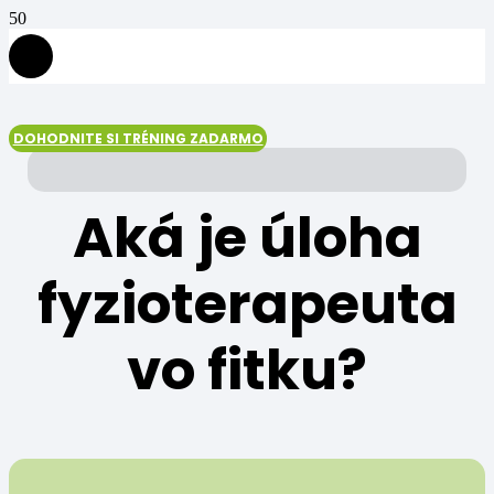
DOHODNITE SI TRÉNING ZADARMO
Aká je úloha
fyzioterapeuta
vo fitku?