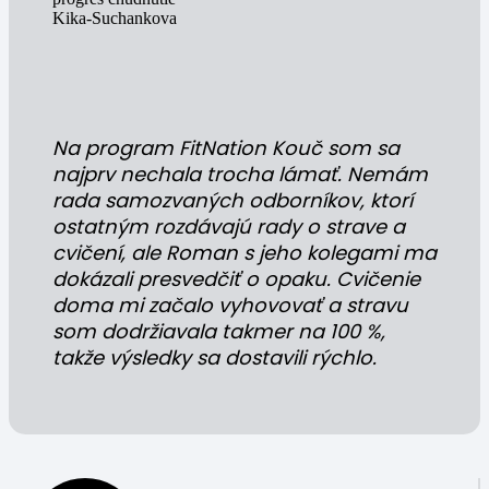
Na program FitNation Kouč som sa
najprv nechala trocha lámať. Nemám
rada samozvaných odborníkov, ktorí
ostatným rozdávajú rady o strave a
cvičení, ale Roman s jeho kolegami ma
dokázali presvedčiť o opaku. Cvičenie
doma mi začalo vyhovovať a stravu
som dodržiavala takmer na 100 %,
takže výsledky sa dostavili rýchlo.