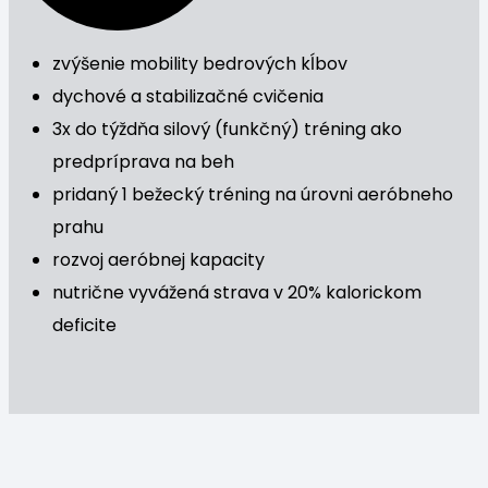
zvýšenie mobility bedrových kĺbov
dychové a stabilizačné cvičenia
3x do týždňa silový (funkčný) tréning ako
predpríprava na beh
pridaný 1 bežecký tréning na úrovni aeróbneho
prahu
rozvoj aeróbnej kapacity
nutrične vyvážená strava v 20% kalorickom
deficite