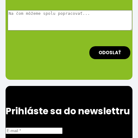
Prihláste sa do newslettru
Prosím uveďte správnu/funkčnú e-mailovú adresu.