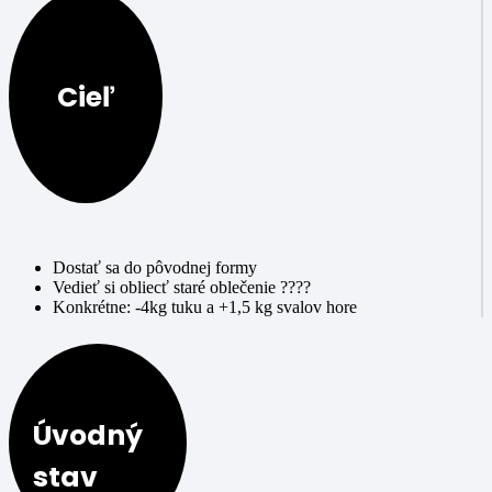
Cieľ
Dostať sa do pôvodnej formy
Vedieť si obliecť staré oblečenie ????
Konkrétne: -4kg tuku a +1,5 kg svalov hore
Úvodný
stav