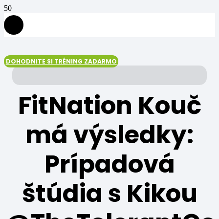
DOHODNITE SI TRÉNING ZADARMO
FitNation Kouč
má výsledky:
Prípadová
štúdia s Kikou