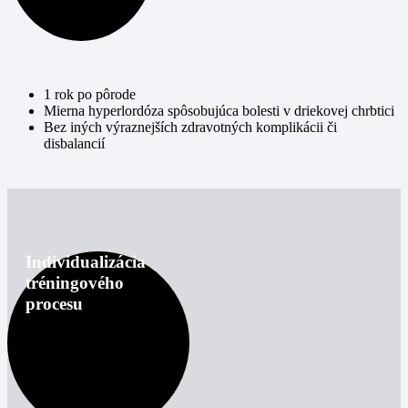
1 rok po pôrode
Mierna hyperlordóza spôsobujúca bolesti v driekovej chrbtici
Bez iných výraznejších zdravotných komplikácii či
disbalancií
Individualizácia
tréningového
procesu