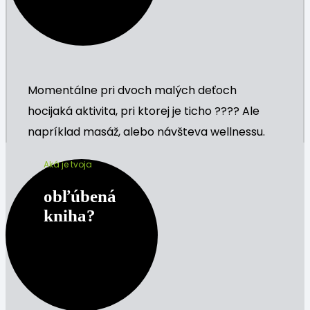
Momentálne pri dvoch malých deťoch
hocijaká aktivita, pri ktorej je ticho ???? Ale
napríklad masáž, alebo návšteva wellnessu.
Aká je tvoja
obľúbená
kniha?