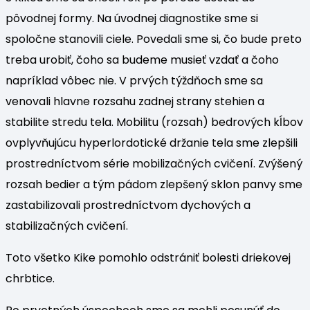
pôvodnej formy. Na úvodnej diagnostike sme si
spoločne stanovili ciele. Povedali sme si, čo bude preto
treba urobiť, čoho sa budeme musieť vzdať a čoho
napríklad vôbec nie. V prvých týždňoch sme sa
venovali hlavne rozsahu zadnej strany stehien a
stabilite stredu tela. Mobilitu (rozsah) bedrových kĺbov
ovplyvňujúcu hyperlordotické držanie tela sme zlepšili
prostredníctvom série mobilizačných cvičení. Zvýšený
rozsah bedier a tým pádom zlepšený sklon panvy sme
zastabilizovali prostredníctvom dychových a
stabilizačných cvičení.
Toto všetko Kike pomohlo odstrániť bolesti driekovej
chrbtice.