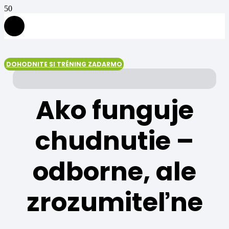
DOHODNITE SI TRÉNING ZADARMO
Ako funguje
chudnutie –
odborne, ale
zrozumiteľne