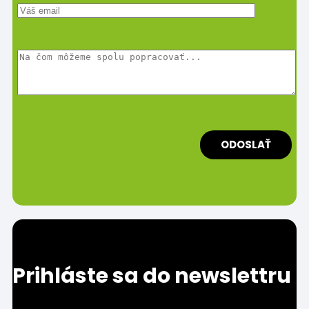
Prihláste sa do newslettru