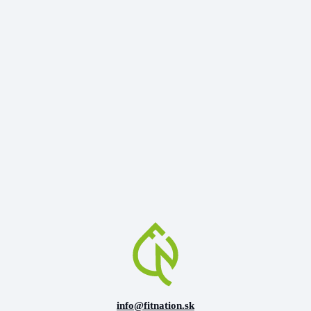
info@fitnation.sk