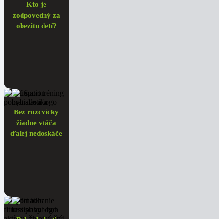
Kto je
zodpovedný za
obezitu detí?
Bez rozcvičky
žiadne vtáča
ďalej nedoskáče