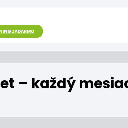
ÉNING ZADARMO
vet – každý mesia